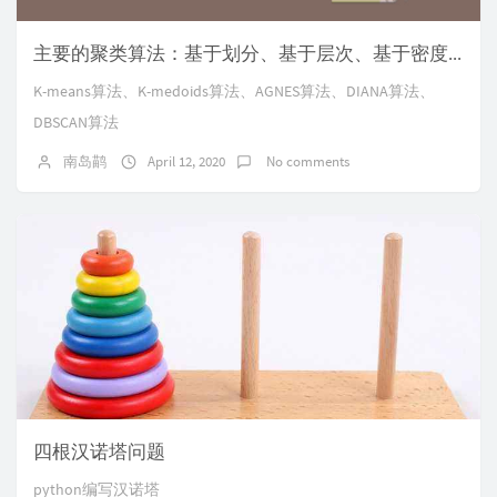
主要的聚类算法：基于划分、基于层次、基于密度、基于网格
K-means算法、K-medoids算法、AGNES算法、DIANA算法、
DBSCAN算法
南岛鹋
April 12, 2020
No comments
四根汉诺塔问题
python编写汉诺塔