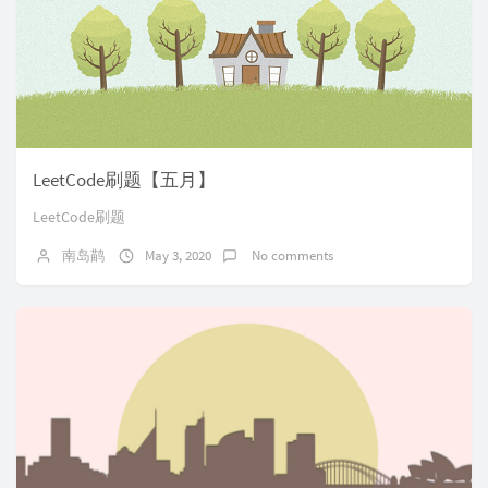
LeetCode刷题【五月】
LeetCode刷题
南岛鹋
May 3, 2020
No comments